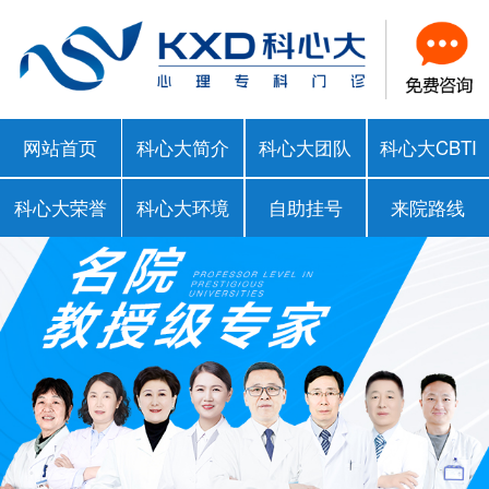
网站首页
科心大简介
科心大团队
科心大CBTI
科心大荣誉
科心大环境
自助挂号
来院路线