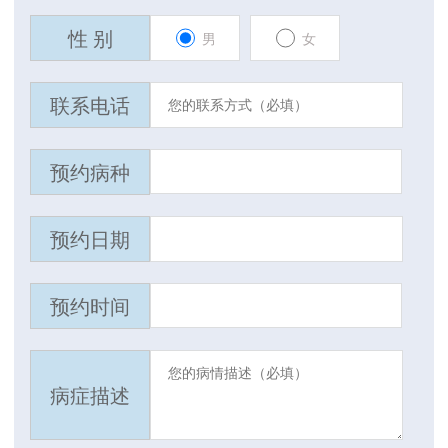
性 别
男
女
联系电话
预约病种
预约日期
预约时间
病症描述