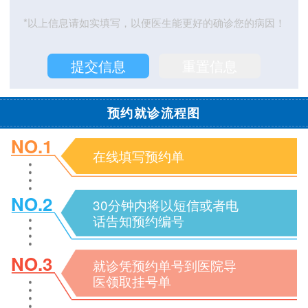
*以上信息请如实填写，以便医生能更好的确诊您的病因！
预约就诊流程图
NO.1
在线填写预约单
NO.2
30分钟内将以短信或者电
话告知预约编号
NO.3
就诊凭预约单号到医院导
医领取挂号单