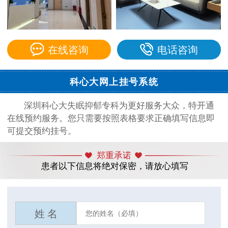
在线咨询
电话咨询
科心大网上挂号系统
深圳科心大失眠抑郁专科为更好服务大众，特开通
在线预约服务。您只需要按照表格要求正确填写信息即
可提交预约挂号。
郑重承诺
患者以下信息将绝对保密，请放心填写
姓 名