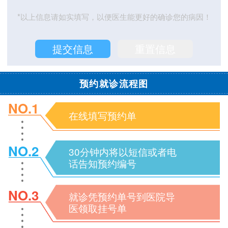
*以上信息请如实填写，以便医生能更好的确诊您的病因！
预约就诊流程图
NO.1
在线填写预约单
NO.2
30分钟内将以短信或者电
话告知预约编号
NO.3
就诊凭预约单号到医院导
医领取挂号单