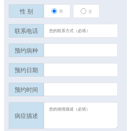
性 别
男
女
联系电话
预约病种
预约日期
预约时间
病症描述