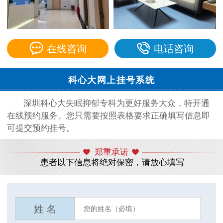
在线咨询
电话咨询
科心大网上挂号系统
深圳科心大失眠抑郁专科为更好服务大众，特开通
在线预约服务。您只需要按照表格要求正确填写信息即
可提交预约挂号。
郑重承诺
患者以下信息将绝对保密，请放心填写
姓 名