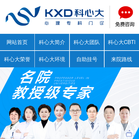
网站首页
科心大简介
科心大团队
科心大CBTI
科心大荣誉
科心大环境
自助挂号
来院路线