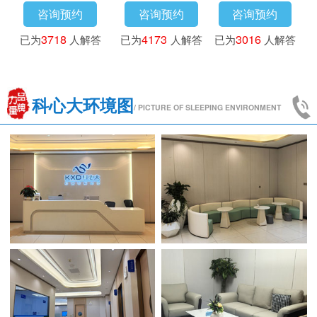
咨询预约
咨询预约
咨询预约
已为
3718
人解答
已为
4173
人解答
已为
3016
人解答
科心大环境图
/ PICTURE OF SLEEPING ENVIRONMENT