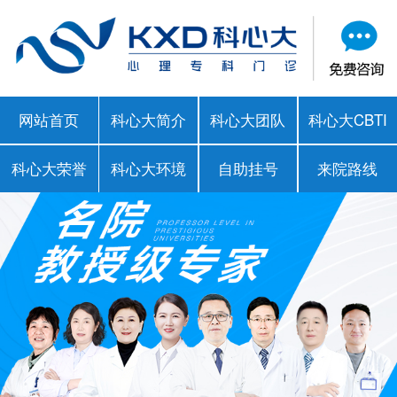
网站首页
科心大简介
科心大团队
科心大CBTI
科心大荣誉
科心大环境
自助挂号
来院路线