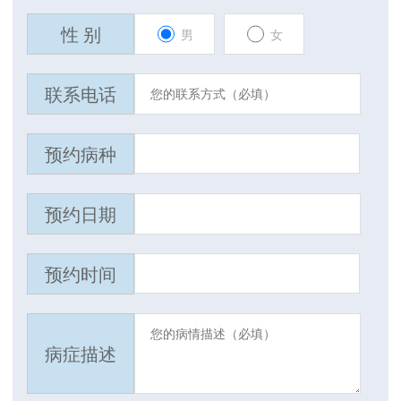
性 别
男
女
联系电话
预约病种
预约日期
预约时间
病症描述