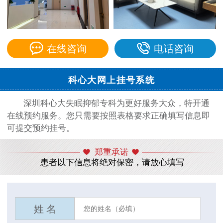
在线咨询
电话咨询
科心大网上挂号系统
深圳科心大失眠抑郁专科为更好服务大众，特开通
在线预约服务。您只需要按照表格要求正确填写信息即
可提交预约挂号。
郑重承诺
患者以下信息将绝对保密，请放心填写
姓 名