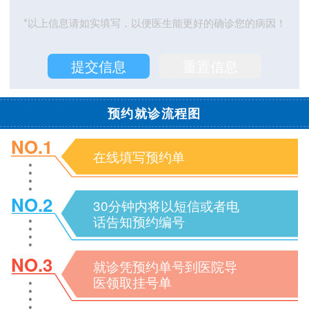
*以上信息请如实填写，以便医生能更好的确诊您的病因！
预约就诊流程图
NO.1
在线填写预约单
NO.2
30分钟内将以短信或者电
话告知预约编号
NO.3
就诊凭预约单号到医院导
医领取挂号单