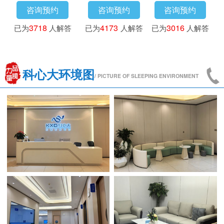
咨询预约
咨询预约
咨询预约
已为
3718
人解答
已为
4173
人解答
已为
3016
人解答
科心大环境图
/ PICTURE OF SLEEPING ENVIRONMENT