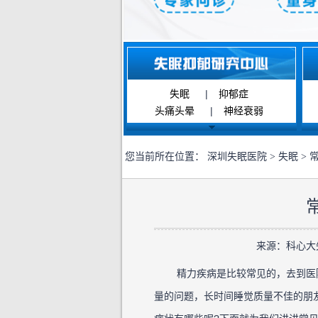
失眠
|
抑郁症
头痛头晕
|
神经衰弱
您当前所在位置：
深圳失眠医院
>
失眠
> 
来源：科心大失眠
精力疾病是比较常见的，去到医院
量的问题，长时间睡觉质量不佳的朋