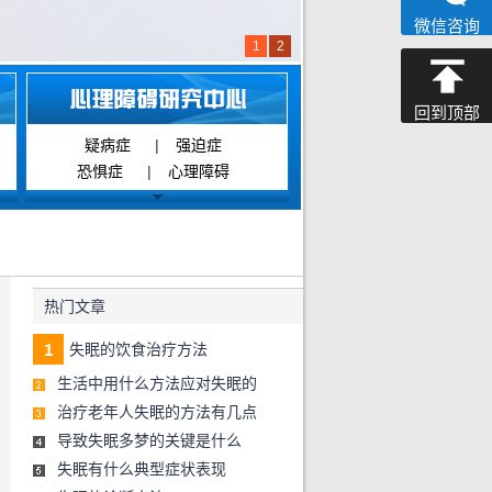
微信咨询
1
2
回到顶部
疑病症
|
强迫症
恐惧症
|
心理障碍
热门文章
失眠的饮食治疗方法
生活中用什么方法应对失眠的
治疗老年人失眠的方法有几点
导致失眠多梦的关键是什么
失眠有什么典型症状表现