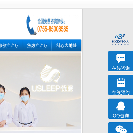
抑郁症治疗
焦虑症治疗
科心大地址
深科
心理咨询
在线咨询
在线预约
QQ咨询