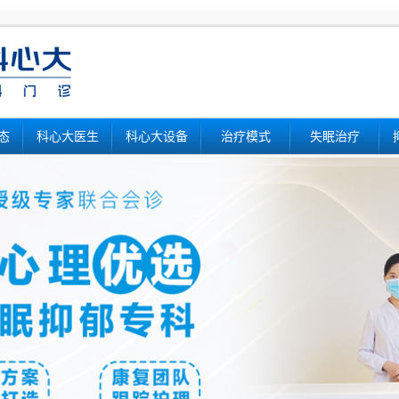
态
科心大医生
科心大设备
治疗模式
失眠治疗