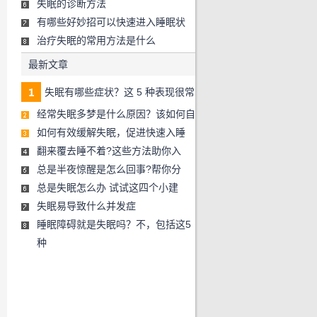
失眠的诊断方法
有哪些好妙招可以快速进入睡眠状
治疗失眠的常用方法是什么
最新文章
失眠有哪些症状？这 5 种表现很常
经常失眠多梦是什么原因？该如何自
如何有效缓解失眠，促进快速入睡​
翻来覆去睡不着?这些方法助你入
总是半夜惊醒是怎么回事?帮你分
总是失眠怎么办 试试这四个小建
失眠易导致什么并发症
睡眠障碍就是失眠吗？不，包括这5
种