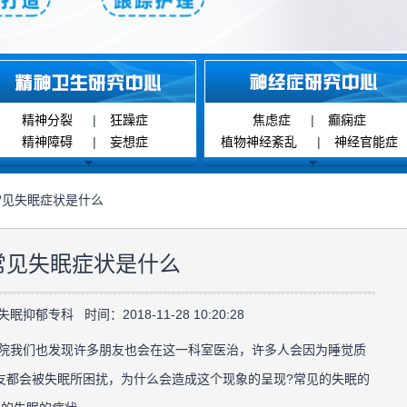
精神分裂
|
狂躁症
焦虑症
|
癫痫症
精神障碍
|
妄想症
植物神经紊乱
|
神经官能症
常见失眠症状是什么
常见失眠症状是什么
抑郁专科 时间：2018-11-28 10:20:28
我们也发现许多朋友也会在这一科室医治，许多人会因为睡觉质
友都会被失眠所困扰，为什么会造成这个现象的呈现?常见的失眠的