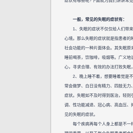
症状有哪些呢?下面就为我们讲讲常
一般，常见的失眠的症状有：
1、失眠的症状不仅仅给人们带来
心境。那么失眠的症状就是指患者的
社会功能的一种片面体会。其失眠原
睡前喝茶，饮咖啡，吸烟等。广义地
心，寻求合理、有效的办法打败失眠
2、晚上睡不着，想要睡着觉是不
常会做梦、白日没有精力、四肢无力
症状。失眠如不及时得到医治，轻则
调、性功能减退、冠心病、高血压、
见的失眠的症状。
每个疾病再每个人身上都是不一样的