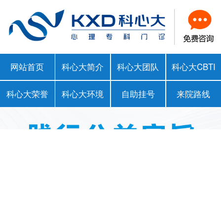
网站首页
科心大简介
科心大团队
科心大CBTI
科心大荣誉
科心大环境
自助挂号
来院路线