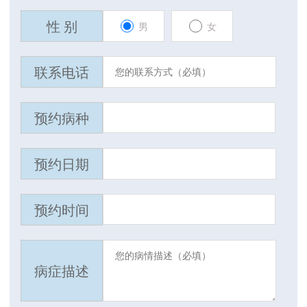
性 别
男
女
联系电话
预约病种
预约日期
预约时间
病症描述