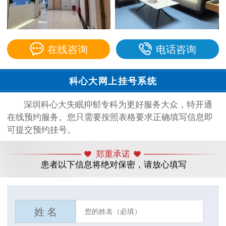
在线咨询
电话咨询
科心大网上挂号系统
深圳科心大失眠抑郁专科为更好服务大众，特开通
在线预约服务。您只需要按照表格要求正确填写信息即
可提交预约挂号。
郑重承诺
患者以下信息将绝对保密，请放心填写
姓 名