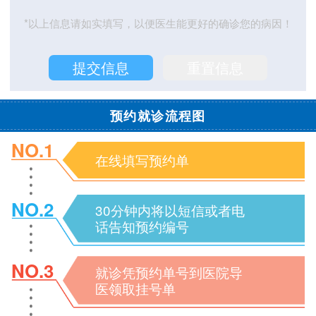
*以上信息请如实填写，以便医生能更好的确诊您的病因！
预约就诊流程图
NO.1
在线填写预约单
NO.2
30分钟内将以短信或者电
话告知预约编号
NO.3
就诊凭预约单号到医院导
医领取挂号单