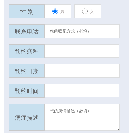
性 别
男
女
联系电话
预约病种
预约日期
预约时间
病症描述