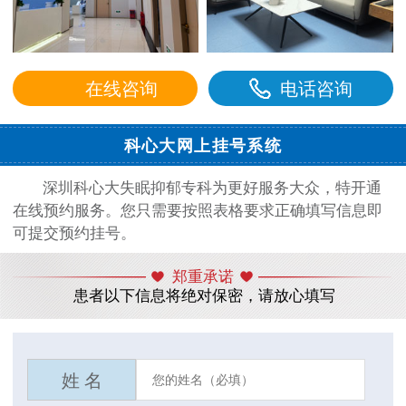
在线咨询
电话咨询
科心大网上挂号系统
深圳科心大失眠抑郁专科为更好服务大众，特开通
在线预约服务。您只需要按照表格要求正确填写信息即
可提交预约挂号。
郑重承诺
患者以下信息将绝对保密，请放心填写
姓 名