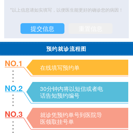
*以上信息请如实填写，以便医生能更好的确诊您的病因！
预约就诊流程图
NO.1
在线填写预约单
NO.2
30分钟内将以短信或者电
话告知预约编号
NO.3
就诊凭预约单号到医院导
医领取挂号单