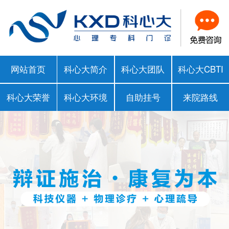
网站首页
科心大简介
科心大团队
科心大CBTI
科心大荣誉
科心大环境
自助挂号
来院路线