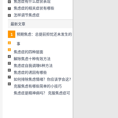
焦虑症有什么症状表现
焦虑症的相关症状有哪些
怎样调节焦虑症
最新文章
预期焦虑：总提前担忧还未发生的
事
焦虑症的四种层面
解除焦虑十种有效方法
焦虑症自我调理6种方法
焦虑症的诱因有哪些
如何排除焦虑情绪？你应该学会这7
克服焦虑有哪些简单的小技巧
焦虑症是精神病吗？ 克服焦虑症可