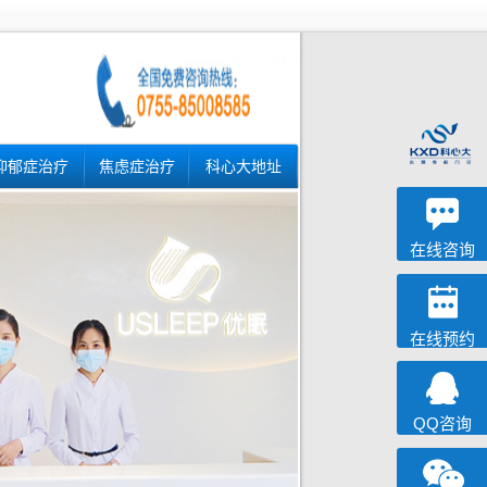
抑郁症治疗
焦虑症治疗
科心大地址
深科
心理咨询
在线咨询
在线预约
QQ咨询