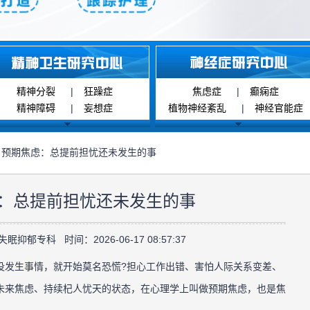
精神分裂
|
狂躁症
焦虑症
|
癫痫症
精神障碍
|
妄想症
植物神经紊乱
|
神经官能症
 预期焦虑：总提前担忧还未发生的事
：总提前担忧还未发生的事
抑郁专科 时间：2026-06-17 08:57:37
发生事情，就开始莫名恐慌?担心工作出错、害怕人际关系变差、
未来焦虑、持续杞人忧天的状态，在心理学上叫做预期焦虑，也是焦