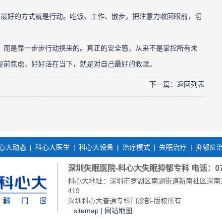
最好的方式就是行动。吃饭、工作、散步，把注意力收回眼前，切
而是靠一步步行动换来的。真正的安全感，从来不是掌控所有未
提前焦虑，好好活在当下，就是对自己最好的救赎。
下一篇：
返回列表
心大动态
|
科心大医生
|
科心大设备
|
治疗模式
|
失眠治疗
|
抑郁症
深圳失眠医院-科心大失眠抑郁专科 电话：0755-
科心大地址：深圳市罗湖区南湖街道新南社区深南东路2
419
深圳科心大普通专科门诊部-版权所有
sitemap
|
网站地图