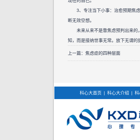
现在的自己。
3、专注当下小事：治愈预期焦虑
断无效空想。
未来从来不是靠焦虑预判出来的，
知，而是接纳世事无常。放下无谓的
上一篇：
焦虑症的四种层面
科心大首页
|
科心大介绍
|
科