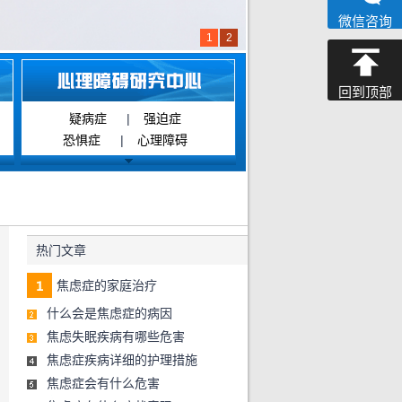
微信咨询
1
2
回到顶部
疑病症
|
强迫症
恐惧症
|
心理障碍
热门文章
焦虑症的家庭治疗
什么会是焦虑症的病因
焦虑失眠疾病有哪些危害
焦虑症疾病详细的护理措施
焦虑症会有什么危害