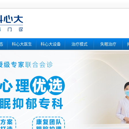
态
科心大医生
科心大设备
治疗模式
失眠治疗