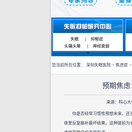
失眠
|
抑郁症
头痛头晕
|
神经衰弱
您当前所在位置：
深圳失眠医院
>
焦虑症
>
预期焦虑
来源：科心大失眠
你是否经常习惯性预想未来，还没
夜里反复脑补最坏结果。这种提前为