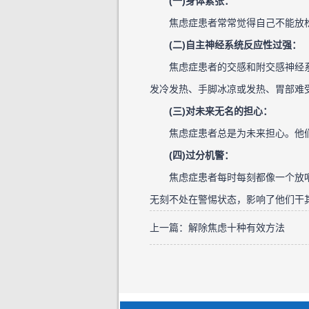
(一)身体紧张：
焦虑症患者常常觉得自己不能放松
(二)自主神经系统反应性过强：
焦虑症患者的交感和附交感神经系
发冷发热、手脚冰凉或发热、胃部难
(三)对未来无名的担心：
焦虑症患者总是为未来担心。他们
(四)过分机警：
焦虑症患者每时每刻都像一个放哨
无刻不处在警惕状态，影响了他们干
上一篇：
解除焦虑十种有效方法