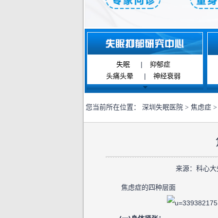
失眠
|
抑郁症
头痛头晕
|
神经衰弱
您当前所在位置：
深圳失眠医院
>
焦虑症
>
来源：科心大失眠
焦虑症的四种层面