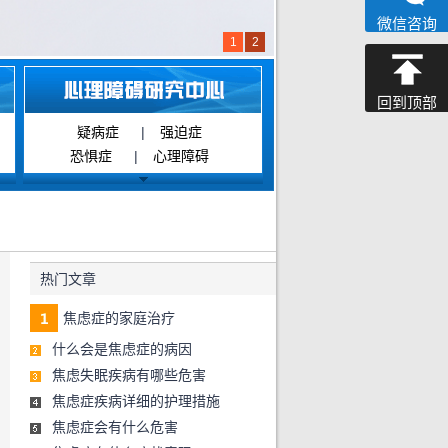
微信咨询
1
2
回到顶部
疑病症
|
强迫症
恐惧症
|
心理障碍
热门文章
焦虑症的家庭治疗
什么会是焦虑症的病因
焦虑失眠疾病有哪些危害
焦虑症疾病详细的护理措施
焦虑症会有什么危害