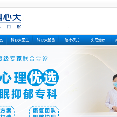
态
科心大医生
科心大设备
治疗模式
失眠治疗