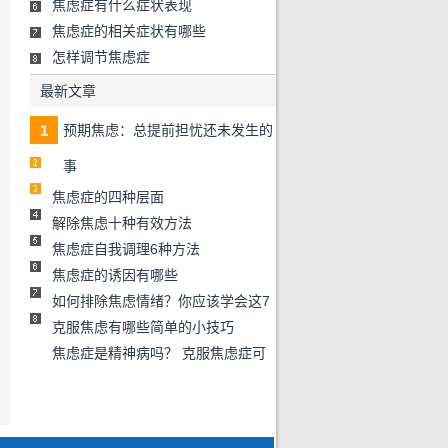
焦虑症有什么症状表现
焦虑症的相关症状有哪些
怎样调节焦虑症
最新文章
预期焦虑：总提前担忧还未发生的
事
焦虑症的四种层面
解除焦虑十种有效方法
焦虑症自我调理6种方法
焦虑症的诱因有哪些
如何排除焦虑情绪？你应该学会这7
克服焦虑有哪些简单的小技巧
焦虑症是精神病吗？ 克服焦虑症可