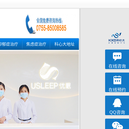
抑郁症治疗
焦虑症治疗
科心大地址
深科
心理咨询
在线咨询
在线预约
QQ咨询