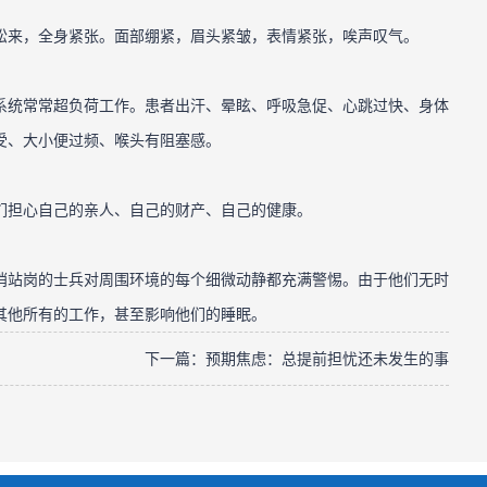
来，全身紧张。面部绷紧，眉头紧皱，表情紧张，唉声叹气。
统常常超负荷工作。患者出汗、晕眩、呼吸急促、心跳过快、身体
受、大小便过频、喉头有阻塞感。
担心自己的亲人、自己的财产、自己的健康。
站岗的士兵对周围环境的每个细微动静都充满警惕。由于他们无时
其他所有的工作，甚至影响他们的睡眠。
下一篇：
预期焦虑：总提前担忧还未发生的事