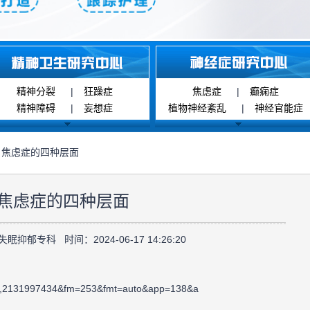
精神分裂
|
狂躁症
焦虑症
|
癫痫症
精神障碍
|
妄想症
植物神经紊乱
|
神经官能症
 焦虑症的四种层面
焦虑症的四种层面
抑郁专科 时间：2024-06-17 14:26:20