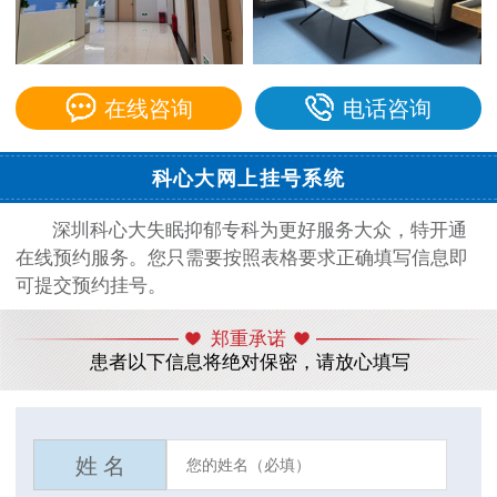
在线咨询
电话咨询
科心大网上挂号系统
深圳科心大失眠抑郁专科为更好服务大众，特开通
在线预约服务。您只需要按照表格要求正确填写信息即
可提交预约挂号。
郑重承诺
患者以下信息将绝对保密，请放心填写
姓 名