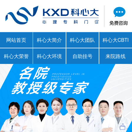
网站首页
科心大简介
科心大团队
科心大CBTI
科心大荣誉
科心大环境
自助挂号
来院路线