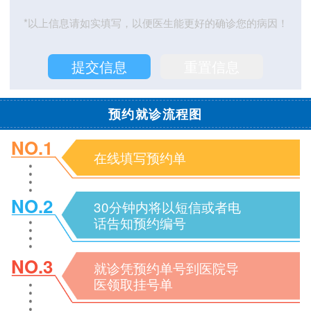
*以上信息请如实填写，以便医生能更好的确诊您的病因！
预约就诊流程图
NO.1
在线填写预约单
NO.2
30分钟内将以短信或者电
话告知预约编号
NO.3
就诊凭预约单号到医院导
医领取挂号单