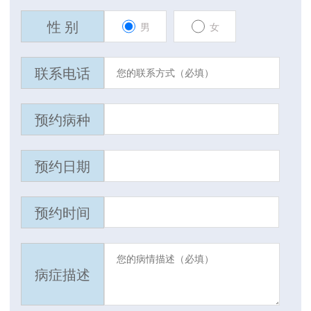
性 别
男
女
联系电话
预约病种
预约日期
预约时间
病症描述