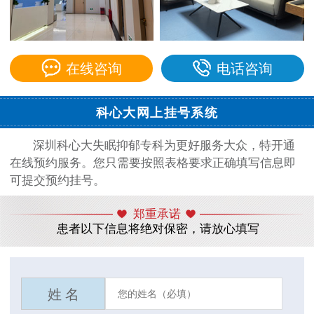
在线咨询
电话咨询
科心大网上挂号系统
深圳科心大失眠抑郁专科为更好服务大众，特开通
在线预约服务。您只需要按照表格要求正确填写信息即
可提交预约挂号。
郑重承诺
患者以下信息将绝对保密，请放心填写
姓 名