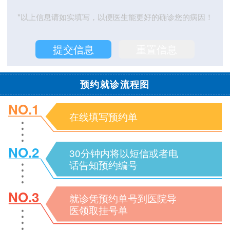
*以上信息请如实填写，以便医生能更好的确诊您的病因！
预约就诊流程图
NO.1
在线填写预约单
NO.2
30分钟内将以短信或者电
话告知预约编号
NO.3
就诊凭预约单号到医院导
医领取挂号单