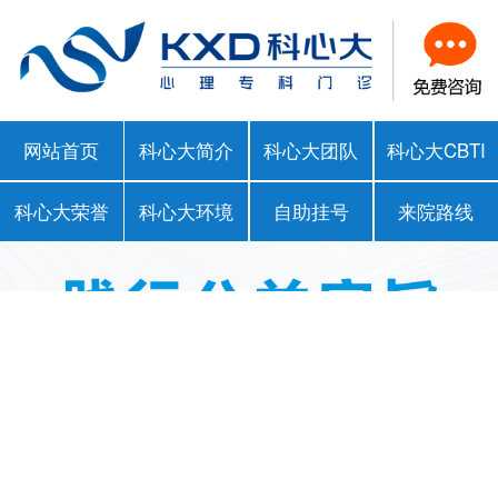
网站首页
科心大简介
科心大团队
科心大CBTI
科心大荣誉
科心大环境
自助挂号
来院路线