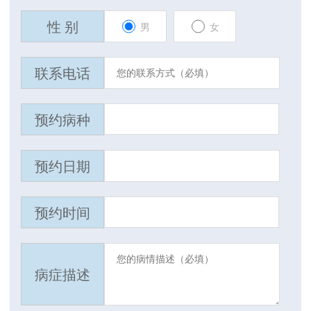
性 别
男
女
联系电话
预约病种
预约日期
预约时间
病症描述