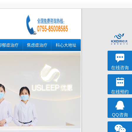
抑郁症治疗
焦虑症治疗
科心大地址
深科
心理咨询
在线咨询
在线预约
QQ咨询