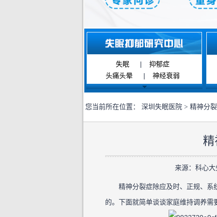
失眠
|
抑郁症
头痛头晕
|
神经衰弱
您当前所在位置：
深圳失眠医院
>
精神分裂
精
来源：科心大失眠
精神分裂症除应及时、正规、系统
的。下面就简单谈谈家庭维持调养需