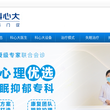
态
科心大医生
科心大设备
治疗模式
失眠治疗