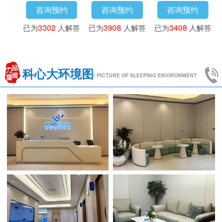
咨询预约
咨询预约
咨询预约
已为
3302
人解答
已为
3908
人解答
已为
3408
人解答
科心大环境图
/ PICTURE OF SLEEPING ENVIRONMENT