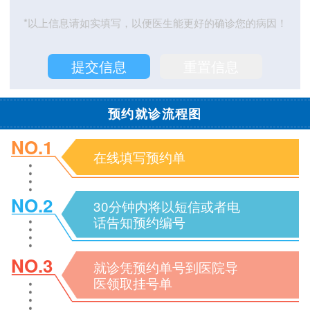
*以上信息请如实填写，以便医生能更好的确诊您的病因！
预约就诊流程图
NO.1
在线填写预约单
NO.2
30分钟内将以短信或者电
话告知预约编号
NO.3
就诊凭预约单号到医院导
医领取挂号单