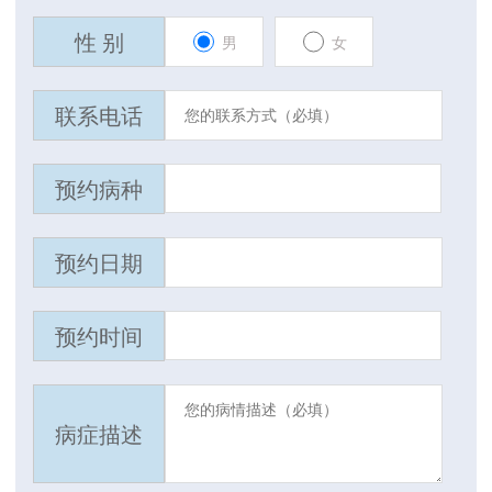
性 别
男
女
联系电话
预约病种
预约日期
预约时间
病症描述