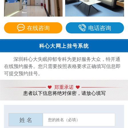
在线咨询
电话咨询
科心大网上挂号系统
深圳科心大失眠抑郁专科为更好服务大众，特开通
在线预约服务。您只需要按照表格要求正确填写信息即
可提交预约挂号。
郑重承诺
患者以下信息将绝对保密，请放心填写
姓 名