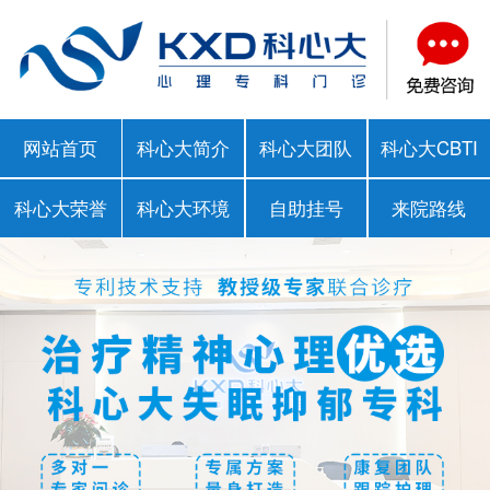
网站首页
科心大简介
科心大团队
科心大CBTI
科心大荣誉
科心大环境
自助挂号
来院路线