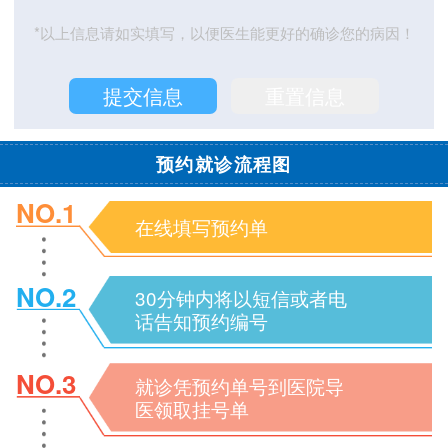
*以上信息请如实填写，以便医生能更好的确诊您的病因！
预约就诊流程图
NO.1
在线填写预约单
NO.2
30分钟内将以短信或者电
话告知预约编号
NO.3
就诊凭预约单号到医院导
医领取挂号单