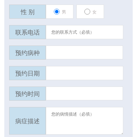
性 别
男
女
联系电话
预约病种
预约日期
预约时间
病症描述