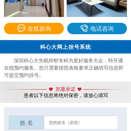
在线咨询
电话咨询
科心大网上挂号系统
深圳科心大失眠抑郁专科为更好服务大众，特开通
在线预约服务。您只需要按照表格要求正确填写信息即
可提交预约挂号。
郑重承诺
患者以下信息将绝对保密，请放心填写
姓 名