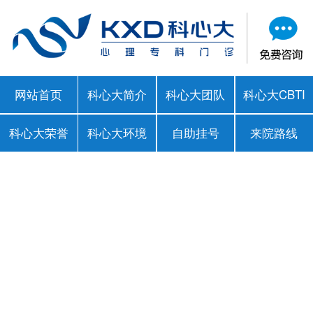
网站首页
科心大简介
科心大团队
科心大CBTI
科心大荣誉
科心大环境
自助挂号
来院路线