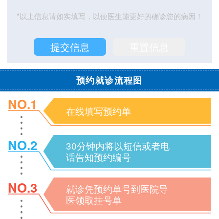
*以上信息请如实填写，以便医生能更好的确诊您的病因！
预约就诊流程图
NO.1
在线填写预约单
NO.2
30分钟内将以短信或者电
话告知预约编号
NO.3
就诊凭预约单号到医院导
医领取挂号单