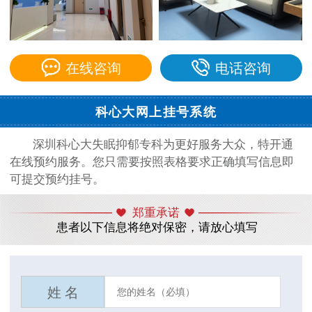
在线咨询
电话咨询
科心大网上挂号系统
深圳科心大失眠抑郁专科为更好服务大众，特开通
在线预约服务。您只需要按照表格要求正确填写信息即
可提交预约挂号。
郑重承诺
患者以下信息将绝对保密，请放心填写
姓 名