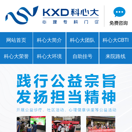
网站首页
科心大简介
科心大团队
科心大CBTI
科心大荣誉
科心大环境
自助挂号
来院路线