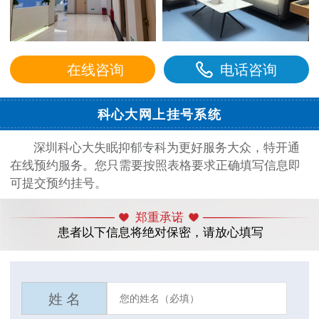
在线咨询
电话咨询
科心大网上挂号系统
深圳科心大失眠抑郁专科为更好服务大众，特开通
在线预约服务。您只需要按照表格要求正确填写信息即
可提交预约挂号。
郑重承诺
患者以下信息将绝对保密，请放心填写
姓 名