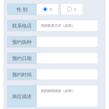
性 别
男
女
联系电话
预约病种
预约日期
预约时间
病症描述