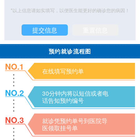
*以上信息请如实填写，以便医生能更好的确诊您的病因！
预约就诊流程图
NO.1
在线填写预约单
NO.2
30分钟内将以短信或者电
话告知预约编号
NO.3
就诊凭预约单号到医院导
医领取挂号单