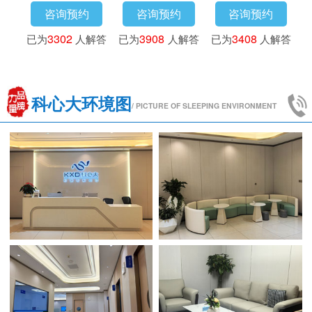
咨询预约
咨询预约
咨询预约
已为
3302
人解答
已为
3908
人解答
已为
3408
人解答
科心大环境图
/ PICTURE OF SLEEPING ENVIRONMENT