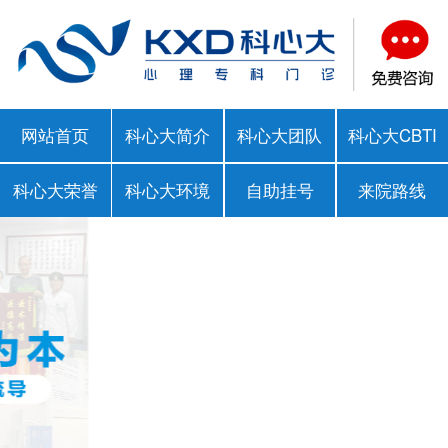
网站首页
科心大简介
科心大团队
科心大CBTI
科心大荣誉
科心大环境
自助挂号
来院路线