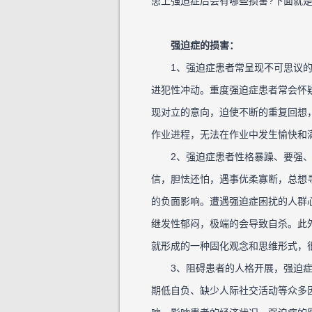
患上强迫症后会有哪些损害?下面就
强迫症的损害：
1、强迫症患者常呈现不可思议的
进犯性冲动。重度强迫症患者常会怀
现对立的意向，迫使不断的重复回想
作业进程，无法在作业中发生愉快和
2、强迫症患者性格暴躁、要强、
信，胆怯还怕，遇事优柔寡断，总想
的负面影响。遭遇强迫症困扰的人群
继发性郁闷，极端的会导致自杀。此
就形成的一种固化观念和思维形式，
3、阻碍患者的人格开展，强迫症
期低自负、缺少人际社交活动等众多