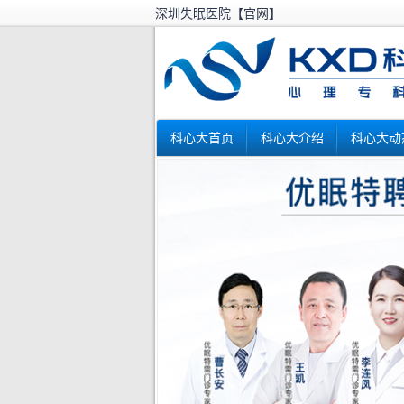
深圳失眠医院【官网】
科心大首页
科心大介绍
科心大动