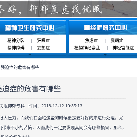
精神分裂
|
狂躁症
焦虑症
|
癫痫症
精神障碍
|
妄想症
植物神经紊乱
|
神经官能症
 强迫症的危害有哪些
强迫症的危害有哪些
抑郁专科 时间：2018-12-12 10:35:13
大压力，而我们在面临这些的时候更是要好好的来进行处理，尤
们带来不小的苦恼，因而我们一定要发现其间会有哪些损害，那么，