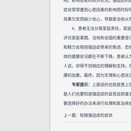
响。影响患者的经济状况，强迫症的
症状常常遭到心思因素的影响而时好
效果欠安而缺少信心，导致医治依从
4、患者无法分管家庭责任，家庭
评论家庭事围、当地和全国的重要音
和精力去阻挠强迫症带来的焦虑、恐
体的健康状况都在不断下降。患者认
人说，却得不到相应的理解和支持。
康的加重。最终，因为生理和心思状
专家提示：
上面说的也就是患上
是人们也要知道强迫症的呈现会损害
要选择好的办法来进行处理和医治疾
上一篇：
轻微强迫症的症状