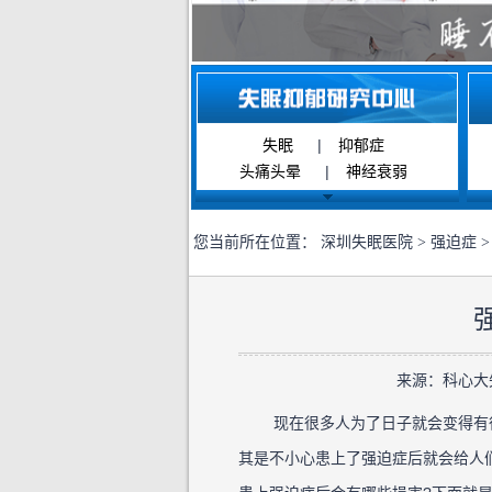
失眠
|
抑郁症
头痛头晕
|
神经衰弱
您当前所在位置：
深圳失眠医院
>
强迫症
>
来源：科心大失眠
现在很多人为了日子就会变得有很
其是不小心患上了强迫症后就会给人