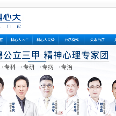
态
科心大医生
科心大设备
治疗模式
失眠治疗