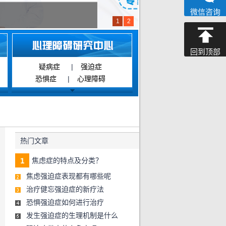
微信咨询
1
2
回到顶部
疑病症
|
强迫症
恐惧症
|
心理障碍
热门文章
焦虑症的特点及分类？
焦虑强迫症表现都有哪些呢
治疗健忘强迫症的新疗法
恐惧强迫症如何进行治疗
发生强迫症的生理机制是什么