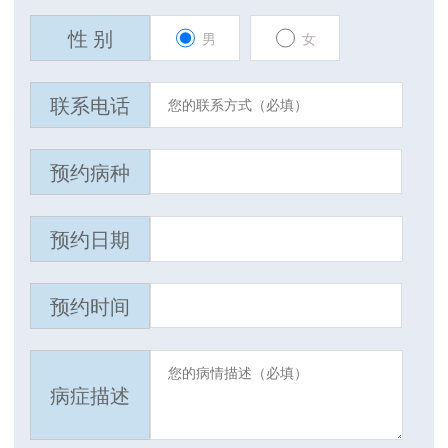
性 别
男
女
联系电话
预约病种
预约日期
预约时间
病症描述