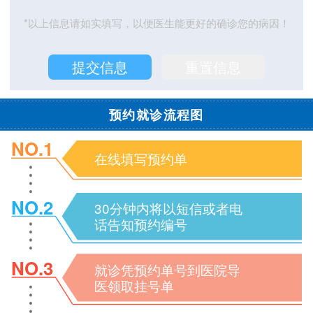
*以上信息请如实填写，以便医生能更好的确诊您的病因！
预约就诊流程图
NO.1
在线填写预约单
NO.2
30分钟内将以短信或者电
话告知预约编号
NO.3
就诊凭预约单号到医院导
医领取挂号单