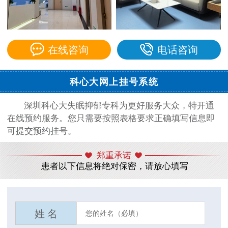
在线咨询
电话咨询
科心大网上挂号系统
深圳科心大失眠抑郁专科为更好服务大众，特开通
在线预约服务。您只需要按照表格要求正确填写信息即
可提交预约挂号。
郑重承诺
患者以下信息将绝对保密，请放心填写
姓 名