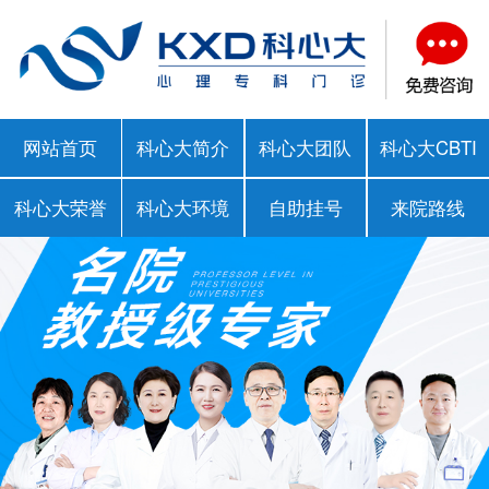
网站首页
科心大简介
科心大团队
科心大CBTI
科心大荣誉
科心大环境
自助挂号
来院路线